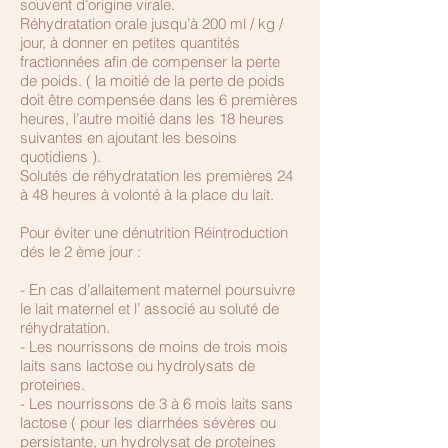
souvent d’origine virale.
Réhydratation orale jusqu’à 200 ml / kg /
jour, à donner en petites quantités
fractionnées afin de compenser la perte
de poids. ( la moitié de la perte de poids
doit être compensée dans les 6 premières
heures, l’autre moitié dans les 18 heures
suivantes en ajoutant les besoins
quotidiens ).
Solutés de réhydratation les premières 24
à 48 heures à volonté à la place du lait.
Pour éviter une dénutrition Réintroduction
dés le 2 ème jour :
- En cas d’allaitement maternel poursuivre
le lait maternel et l’ associé au soluté de
réhydratation.
- Les nourrissons de moins de trois mois
laits sans lactose ou hydrolysats de
proteines.
- Les nourrissons de 3 à 6 mois laits sans
lactose ( pour les diarrhées sévères ou
persistante, un hydrolysat de proteines