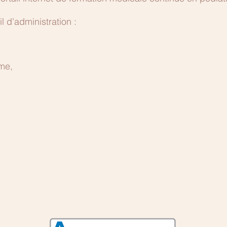
 d’administration :
me,