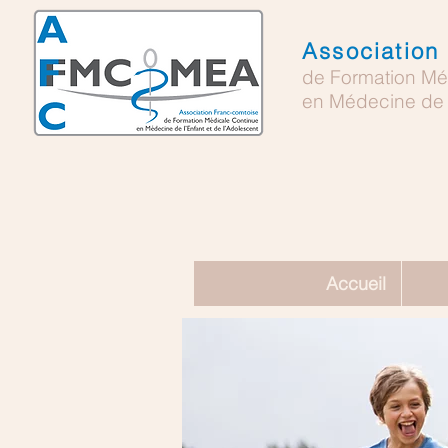
Association
de Formation Mé
en Médecine de l
Accueil