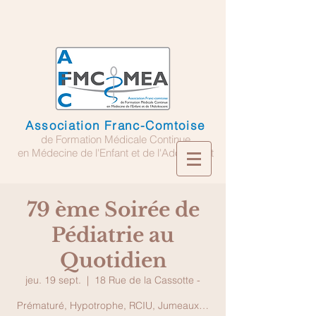
Association Franc-Comtoise
de Formation Médicale Continue
en Médecine de l'Enfant et de l'Adolescent
79 ème Soirée de
Pédiatrie au
Quotidien
jeu. 19 sept.
  |  
18 Rue de la Cassotte -
Prématuré, Hypotrophe, RCIU, Jumeaux…